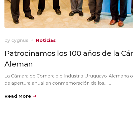
by
cygnus
Noticias
Patrocinamos los 100 años de la C
Aleman
La Cámara de Comercio e Industria Uruguayo-Alemana or
de apertura anual en conmemoración de los... …
Read More