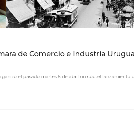
ámara de Comercio e Industria Urugu
ganizó el pasado martes 5 de abril un cóctel lanzamiento