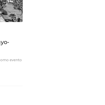
ayo-
 como evento