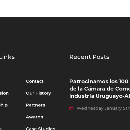
 Links
Recent Posts
Contact
Patrocinamos los 100
de la Cámara de Come
sion
Our History
Industria Uruguayo-
hip
Partners
Wednesday January 5th
Awards
s
Case Studies