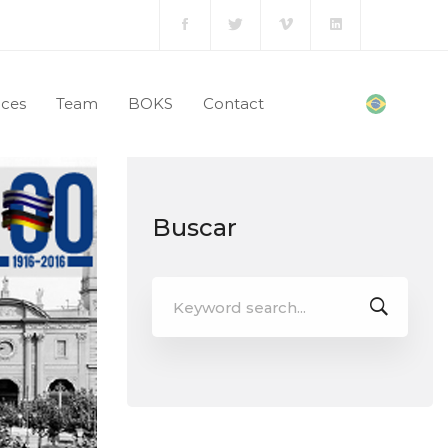
ices
Team
BOKS
Contact
Buscar
Search
for: